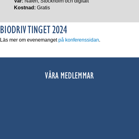
Var:
Nalen, Stockholm och digitalt
Kostnad:
Gratis
BIODRIV TINGET 2024
Läs mer om evenemanget
på konferenssidan
.
VÅRA MEDLEMMAR