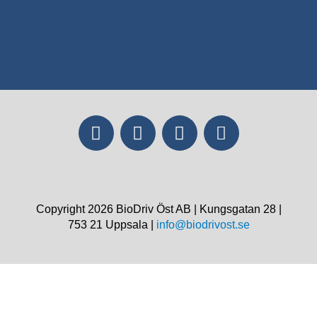
Copyright 2026 BioDriv Öst AB | Kungsgatan 28 |
753 21 Uppsala |
info@biodrivost.se