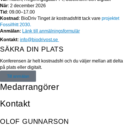
När
: 2 december 2026
Tid
: 09.00–17.00
Kostnad
: BioDriv Tinget är kostnadsfritt tack vare
projektet
Fossilfritt 2030.
Anmälan:
Länk till anmälningsformulär
Kontakt:
info@biodrivost.se
SÄKRA DIN PLATS
Konferensen är helt kostnadsfri och du väljer mellan att delta
på plats eller digitalt.
Till anmälan
Medarrangörer
Kontakt
OLOF GUNNARSON