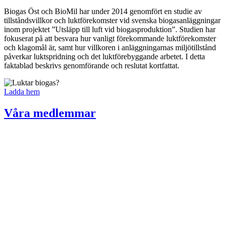
Biogas Öst och BioMil har under 2014 genomfört en studie av
tillståndsvillkor och luktförekomster vid svenska biogasanläggningar
inom projektet ”Utsläpp till luft vid biogasproduktion”. Studien har
fokuserat på att besvara hur vanligt förekommande luktförekomster
och klagomål är, samt hur villkoren i anläggningarnas miljötillstånd
påverkar luktspridning och det luktförebyggande arbetet. I detta
faktablad beskrivs genomförande och reslutat kortfattat.
Ladda hem
Våra medlemmar