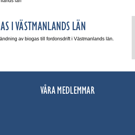
nlands län
AS I VÄSTMANLANDS LÄN
ndning av biogas till fordonsdrift i Västmanlands län.
VÅRA MEDLEMMAR