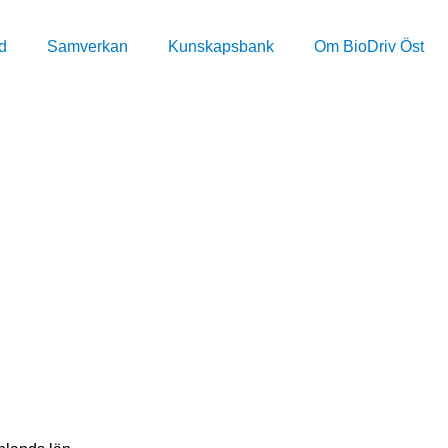
d
Samverkan
Kunskapsbank
Om BioDriv Öst