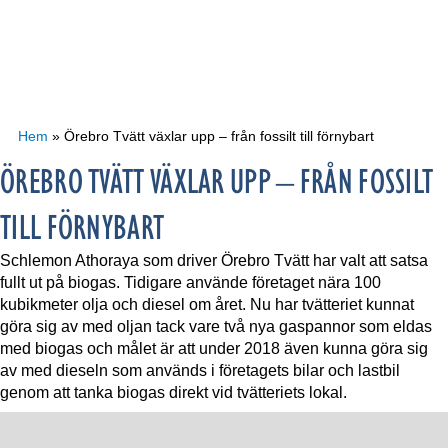
Hem
»
Örebro Tvätt växlar upp – från fossilt till förnybart
ÖREBRO TVÄTT VÄXLAR UPP – FRÅN FOSSILT
TILL FÖRNYBART
Schlemon Athoraya som driver Örebro Tvätt har valt att satsa
fullt ut på biogas. Tidigare använde företaget nära 100
kubikmeter olja och diesel om året. Nu har tvätteriet kunnat
göra sig av med oljan tack vare två nya gaspannor som eldas
med biogas och målet är att under 2018 även kunna göra sig
av med dieseln som används i företagets bilar och lastbil
genom att tanka biogas direkt vid tvätteriets lokal.