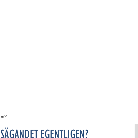
gen?
NSÄGANDET EGENTLIGEN?