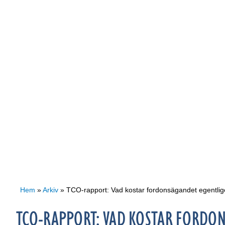
Hem
»
Arkiv
»
TCO-rapport: Vad kostar fordonsägandet egentli
TCO-RAPPORT: VAD KOSTAR FORDO