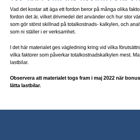
Vad det kostar att äga ett fordon beror på många olika fakto
fordon det är, vilket drivmedel det använder och hur stor vär
som gör störst skillnad på totalkostnads- kalkylen, och ana
som ni ställer i er verksamhet.
I det här materialet ges vägledning kring vid vilka förutsätt
vilka faktorer som påverkar totalkostnadskalkylen mest. Mater
lastbilar.
Observera att materialet togs fram i maj 2022 när bonu
lätta lastbilar.