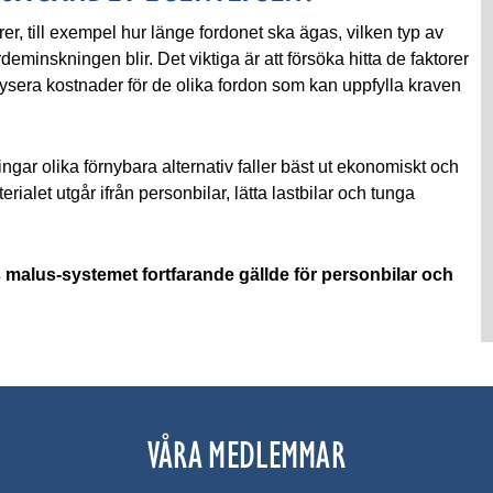
rer, till exempel hur länge fordonet ska ägas, vilken typ av
deminskningen blir. Det viktiga är att försöka hitta de faktorer
lysera kostnader för de olika fordon som kan uppfylla kraven
ningar olika förnybara alternativ faller bäst ut ekonomiskt och
ialet utgår ifrån personbilar, lätta lastbilar och tunga
s malus-systemet fortfarande gällde för personbilar och
VÅRA MEDLEMMAR