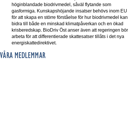
höginblandade biodrivmedel, såväl flytande som
gasformiga. Kunskapshöjande insatser behövs inom EU
för att skapa en större förståelse för hur biodrivmedel kan
bidra till både en minskad klimatpåverkan och en ökad
krisberedskap. BioDriv Öst anser även att regeringen bör
arbeta för att differentierade skattesatser tillåts i det nya
energiskattedirektivet.
VÅRA MEDLEMMAR