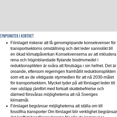
SYNPUNKTER I KORTHET
Förslaget riskerar att få genomgripande konsekvenser för
transportsektorns omställning och det leder sannolikt till
en ökad klimatpåverkan Konsekvenserna av att inkludera
rena och höginblandade flytande biodrivmedel i
reduktionsplikten är svåra att förutsäga i sin helhet. Det är
oroande, eftersom regeringen framhållit reduktionsplikten
som ett av de viktigaste styrmedlen för att nå 2030-målet
för transportsektorn. Mycket tyder på att förslaget leder till
mer utsläpp jämfört med fortsatt skattebefrielse och
därmed försvåras möjligheterna att nå Sveriges
klimatmål.
Förslaget begränsar möjligheterna att ställa om till
fossilfria transporter Om förslaget blir verklighet begränsar